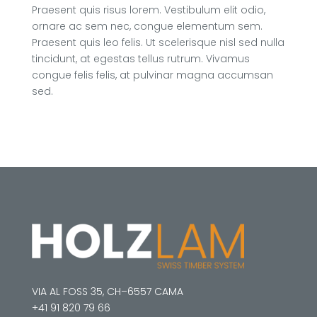
Praesent quis risus lorem. Vestibulum elit odio,
ornare ac sem nec, congue elementum sem.
Praesent quis leo felis. Ut scelerisque nisl sed nulla
tincidunt, at egestas tellus rutrum. Vivamus
congue felis felis, at pulvinar magna accumsan
sed.
VIA AL FOSS 35, CH–6557 CAMA
+41 91 820 79 66