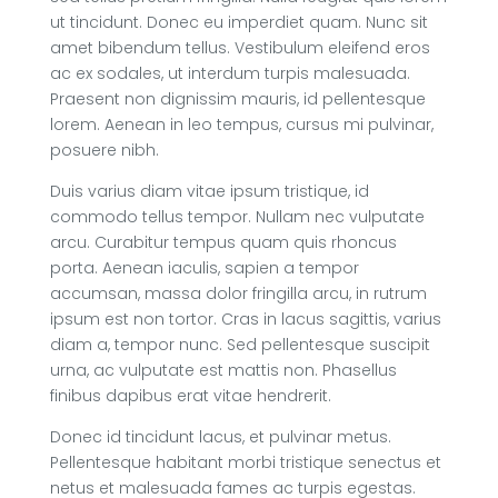
ut tincidunt. Donec eu imperdiet quam. Nunc sit
amet bibendum tellus. Vestibulum eleifend eros
ac ex sodales, ut interdum turpis malesuada.
Praesent non dignissim mauris, id pellentesque
lorem. Aenean in leo tempus, cursus mi pulvinar,
posuere nibh.
Duis varius diam vitae ipsum tristique, id
commodo tellus tempor. Nullam nec vulputate
arcu. Curabitur tempus quam quis rhoncus
porta. Aenean iaculis, sapien a tempor
accumsan, massa dolor fringilla arcu, in rutrum
ipsum est non tortor. Cras in lacus sagittis, varius
diam a, tempor nunc. Sed pellentesque suscipit
urna, ac vulputate est mattis non. Phasellus
finibus dapibus erat vitae hendrerit.
Donec id tincidunt lacus, et pulvinar metus.
Pellentesque habitant morbi tristique senectus et
netus et malesuada fames ac turpis egestas.