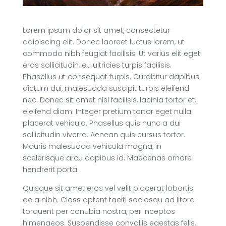
Lorem ipsum dolor sit amet, consectetur
adipiscing elit. Donec laoreet luctus lorem, ut
commodo nibh feugiat facilisis. Ut varius elit eget
eros sollicitudin, eu ultricies turpis facilisis.
Phasellus ut consequat turpis. Curabitur dapibus
dictum dui, malesuada suscipit turpis eleifend
nec. Donec sit amet nisl facilisis, lacinia tortor et,
eleifend diam. Integer pretium tortor eget nulla
placerat vehicula. Phasellus quis nunc a dui
sollicitudin viverra. Aenean quis cursus tortor.
Mauris malesuada vehicula magna, in
scelerisque arcu dapibus id. Maecenas ornare
hendrerit porta.
Quisque sit amet eros vel velit placerat lobortis
ac a nibh. Class aptent taciti sociosqu ad litora
torquent per conubia nostra, per inceptos
himenaeos. Suspendisse convallis egestas felis.