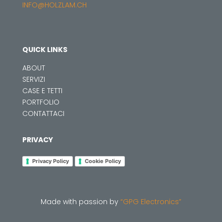
INFO@HOLZLAM.CH
QUICK LINKS
ABOUT
SERVIZI
CASE E TETTI
PORTFOLIO
CONTATTACI
PRIVACY
Privacy Policy
Cookie Policy
Made with passion by
“GPG Electronics”